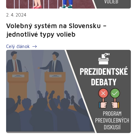
2. 4. 2024
Volebný systém na Slovensku –
jednotlivé typy volieb
Celý článok