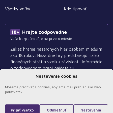
Všetky voľby
Kde tipovať
Hrajte zodpovedne
18+
Vaša bezpečnosť je na prvom mieste
Zákaz hrania hazardných hier osobám mladším
ako 18 rokov. Hazardné hry predstavujú riziko
finančných strát a vzniku závislosti. Informácie
o zodpovednom hraní nájdete
tu
.
Nastavenia cookies
Môžeme pracovať s cookies, aby sme mali prehľad ako web
používate?
© 2026
Stavkynavolby.sk
|
Sázkynavolby.cz
O nás
Podmienky
GDPR
Cookies
Zodpovedné hranie
Prijať všetko
Odmietnuť
Nastavenia