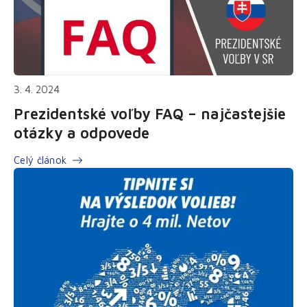
3. 4. 2024
Prezidentské voľby FAQ – najčastejšie
otázky a odpovede
Celý článok