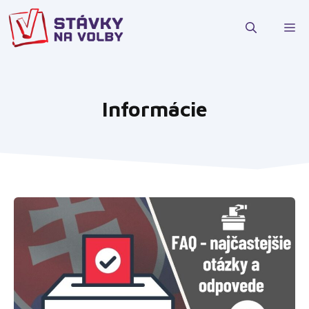
Preskočiť
na
M
obsah
Informácie