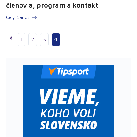
členovia, program a kontakt
Celý článok
1
2
3
4