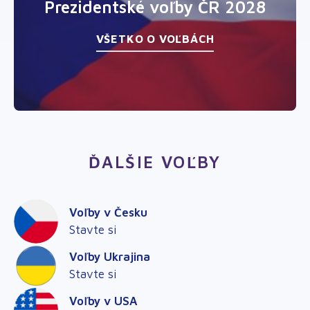
Prezidentské voľby ČR 2028
VŠETKO O VOĽBÁCH
ĎALŠIE VOĽBY
Voľby v Česku
Stavte si
Voľby Ukrajina
Stavte si
Voľby v USA