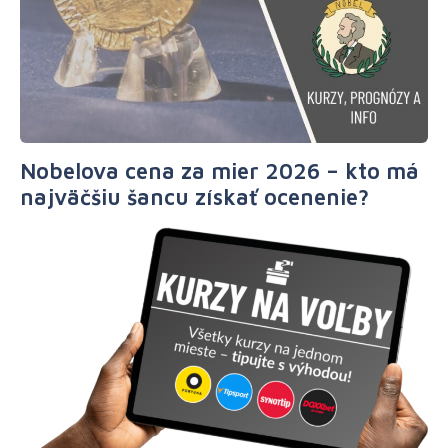
Nobelova cena za mier 2026 – kto má
najväčšiu šancu získať ocenenie?