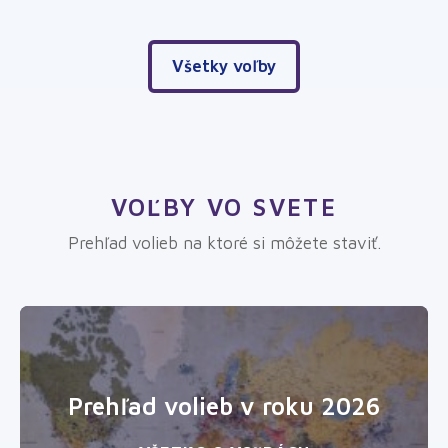
Všetky voľby
VOĽBY VO SVETE
Prehľad volieb na ktoré si môžete staviť.
Prehľad volieb v roku 2026