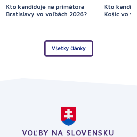
Kto kandiduje na primátora
Kto kandid
Bratislavy vo voľbách 2026?
Košíc vo v
Všetky články
VOĽBY NA SLOVENSKU