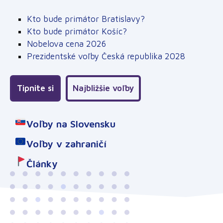
Kto bude primátor Bratislavy?
Kto bude primátor Košíc?
Nobelova cena 2026
Prezidentské voľby Česká republika 2028
Tipnite si
Najbližšie voľby
Voľby na Slovensku
Voľby v zahraničí
Články