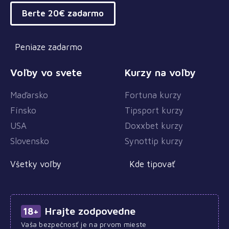
Berte 20€ zadarmo
Peniaze zadarmo
Voľby vo svete
Kurzy na voľby
Maďarsko
Fortuna kurzy
Fínsko
Tipsport kurzy
USA
Doxxbet kurzy
Slovensko
Synottip kurzy
Všetky voľby
Kde tipovať
Hrajte zodpovedne
18+
Vaša bezpečnosť je na prvom mieste