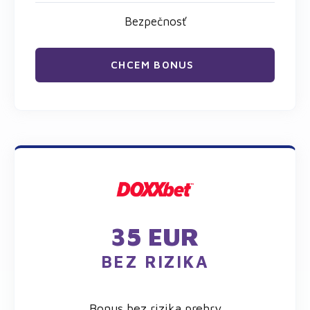
Bezpečnosť
CHCEM BONUS
35 EUR
BEZ RIZIKA
Bonus bez rizika prehry