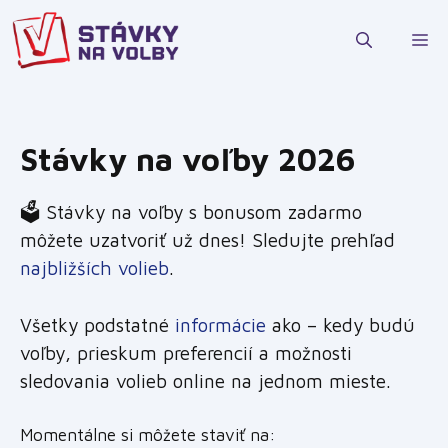
Preskočiť
na
M
obsah
Stávky na voľby 2026
🗳 Stávky na voľby s bonusom zadarmo
môžete uzatvoriť už dnes! Sledujte prehľad
najbližších volieb
.
Všetky podstatné
informácie
ako – kedy budú
voľby, prieskum preferencií a možnosti
sledovania volieb online na jednom mieste.
Momentálne si môžete staviť na: