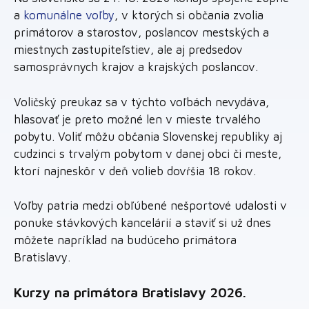
a
komunálne voľby
, v ktorých si občania zvolia
primátorov a starostov, poslancov mestských a
miestnych zastupiteľstiev, ale aj predsedov
samosprávnych krajov a krajských poslancov.
Voličský preukaz sa v týchto voľbách nevydáva,
hlasovať je preto možné len v mieste trvalého
pobytu. Voliť môžu občania Slovenskej republiky aj
cudzinci s trvalým pobytom v danej obci či meste,
ktorí najneskôr v deň volieb dovŕšia 18 rokov.
Voľby patria medzi obľúbené nešportové udalosti v
ponuke stávkových kancelárií a staviť si už dnes
môžete napríklad na budúceho primátora
Bratislavy.
Kurzy na primátora Bratislavy 2026.