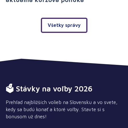
Všetky správy
🗳 Stávky na voľby 2026
Prehľad najbližších volieb na Slovensku a vo svete,
kedy sa budú konať a ktoré voľby. Stavte si s
bonusom už dnes!