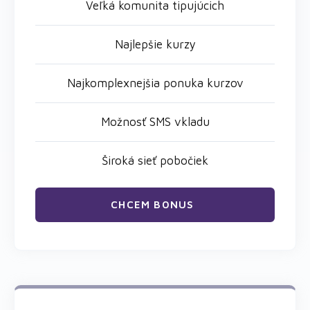
Veľká komunita tipujúcich
Najlepšie kurzy
Najkomplexnejšia ponuka kurzov
Možnosť SMS vkladu
Široká sieť pobočiek
CHCEM BONUS