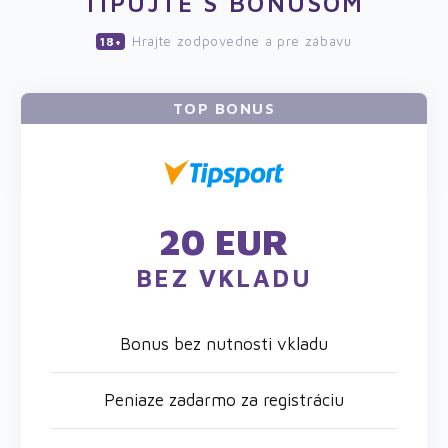
TIPUJTE S BONUSOM
Hrajte zodpovedne a pre zábavu
18+
TOP BONUS
20 EUR
BEZ VKLADU
Bonus bez nutnosti vkladu
Peniaze zadarmo za registráciu