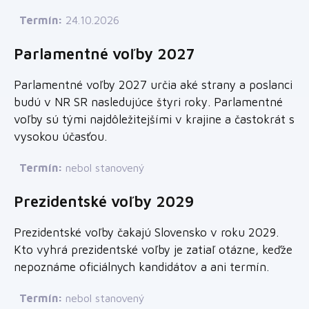
Termín:
24.10.2026
Parlamentné voľby 2027
Parlamentné voľby 2027 určia aké strany a poslanci
budú v NR SR nasledujúce štyri roky. Parlamentné
voľby sú tými najdôležitejšími v krajine a častokrát s
vysokou účasťou.
Termín:
nebol stanovený
Prezidentské voľby 2029
Prezidentské voľby čakajú Slovensko v roku 2029.
Kto vyhrá prezidentské voľby je zatiaľ otázne, keďže
nepoznáme oficiálnych kandidátov a ani termín.
Termín:
nebol stanovený