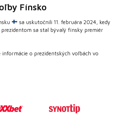
oľby Fínsko
ínsku
sa uskutočnili 11. februára 2024, kedy
 prezidentom sa stal bývalý fínsky premiér
ie informácie o prezidentských voľbách vo