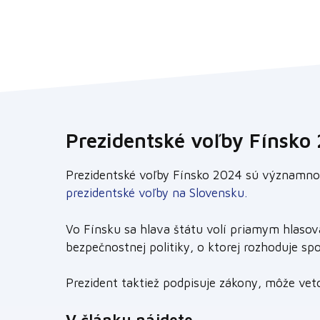
Prezidentské voľby Fínsko
Prezidentské voľby Fínsko 2024 sú významnou p
prezidentské voľby na Slovensku.
Vo Fínsku sa hlava štátu volí priamym hlaso
bezpečnostnej politiky, o ktorej rozhoduje sp
Prezident taktiež podpisuje zákony, môže veto
V článku nájdete