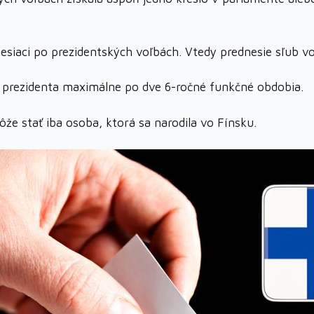
esiaci po prezidentských voľbách. Vtedy prednesie sľub vo 
 prezidenta maximálne po dve 6-ročné funkčné obdobia.
že stať iba osoba, ktorá sa narodila vo Fínsku.