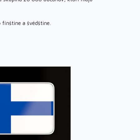
fínštine a švédštine.