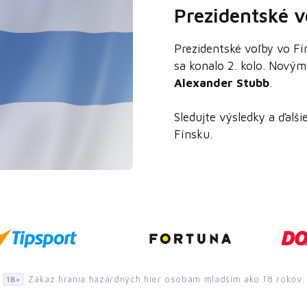
Prezidentské v
Prezidentské voľby vo F
sa konalo 2. kolo. Novým
Alexander Stubb
.
Sledujte výsledky a ďalš
Fínsku.
Zákaz hrania hazardných hier osobám mladším ako 18 rokov.
18+