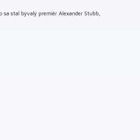
b sa stal bývalý premiér Alexander Stubb,