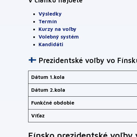
Výsledky
Termín
Kurzy na voľby
Volebný systém
Kandidáti
Prezidentské voľby vo Fíns
Dátum 1.kola
Dátum 2.kola
Funkčné obdobie
Víťaz
Fínsko prezidentské voľby