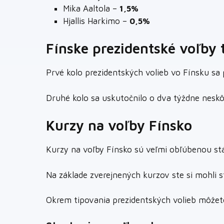
Mika Aaltola –
1,5%
Hjallis Harkimo –
0,5%
Fínske prezidentské voľby 
Prvé kolo prezidentských volieb vo Fínsku s
Druhé kolo sa uskutočnilo o dva týždne nesk
Kurzy na voľby Fínsko
Kurzy na voľby Fínsko sú veľmi obľúbenou stá
Na základe zverejnených kurzov ste si mohli s
Okrem tipovania prezidentských volieb môžete