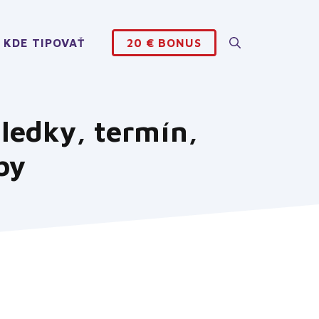
KDE TIPOVAŤ
20 € BONUS
ledky, termín,
by