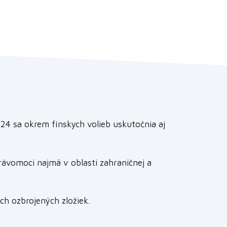
024 sa okrem fínskych volieb uskutočnia aj
ávomoci najmä v oblasti zahraničnej a
ch ozbrojených zložiek.