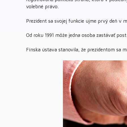
volebné právo.
Prezident sa svojej funkcie ujme prvý deň v m
Od roku 1991 môže jedna osoba zastávať post
Fínska ústava stanovila, že prezidentom sa mô