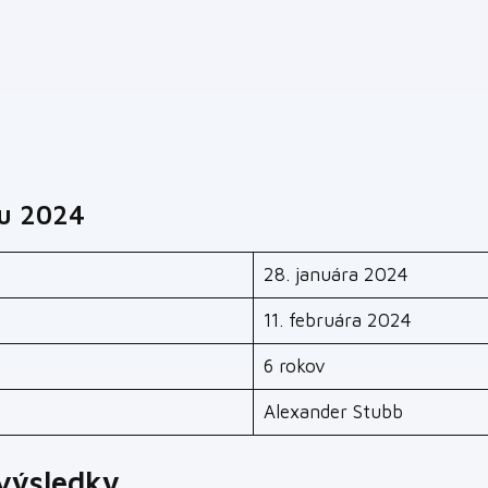
ku 2024
28. januára 2024
11. februára 2024
6 rokov
Alexander Stubb
 výsledky