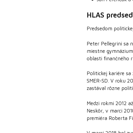
HLAS predse
Predsedom politicke
Peter Pellegrini sa
miestne gymnázium a
oblasti finančného r
Politickej kariére s
SMER-SD. V roku 200
zastával rôzne polit
Medzi rokmi 2012 až 
Neskôr, v marci 201
premiéra Roberta Fi