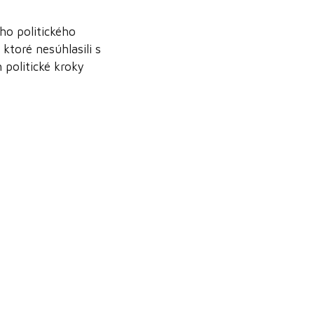
ho politického
ktoré nesúhlasili s
 politické kroky