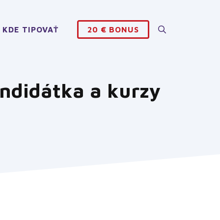
KDE TIPOVAŤ
20 € BONUS
andidátka a kurzy