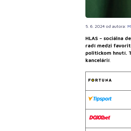
5. 6. 2024
od autora:
M
HLAS – sociálna de
radí medzi favori
politickom hnutí. 
kancelárií
.