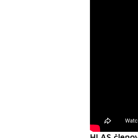
HLAS členo