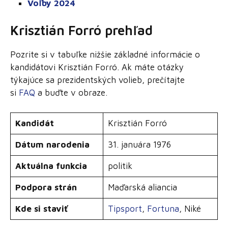
Voľby 2024
Krisztián Forró prehľad
Pozrite si v tabuľke nižšie základné informácie o
kandidátovi Krisztián Forró. Ak máte otázky
týkajúce sa prezidentských volieb, prečítajte
si
FAQ
a buďte v obraze.
Kandidát
Krisztián Forró
Dátum narodenia
31. januára 1976
Aktuálna funkcia
politik
Podpora strán
Maďarská aliancia
Kde si staviť
Tipsport
,
Fortuna
, Niké