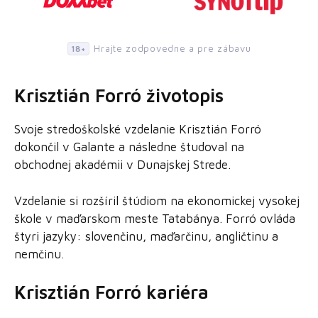
Hrajte zodpovedne a pre zábavu
18+
Krisztián Forró životopis
Svoje stredoškolské vzdelanie Krisztián Forró
dokončil v Galante a následne študoval na
obchodnej akadémii v Dunajskej Strede.
Vzdelanie si rozšíril štúdiom na ekonomickej vysokej
škole v maďarskom meste Tatabánya. Forró ovláda
štyri jazyky: slovenčinu, maďarčinu, angličtinu a
nemčinu.
Krisztián Forró kariéra