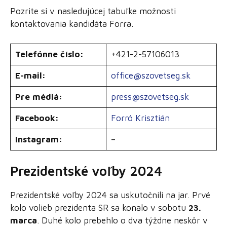
Pozrite si v nasledujúcej tabuľke možnosti
kontaktovania kandidáta Forra.
Telefónne číslo:
+421-2-57106013
E-mail:
office@szovetseg.sk
Pre médiá:
press@szovetseg.sk
Facebook:
Forró Krisztián
Instagram:
–
Prezidentské voľby 2024
Prezidentské voľby 2024 sa uskutočnili na jar. Prvé
kolo volieb prezidenta SR sa konalo v sobotu
23.
marca
. Duhé kolo prebehlo o dva týždne neskôr v