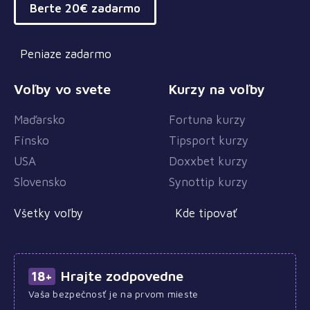
Berte 20€ zadarmo
Peniaze zadarmo
Voľby vo svete
Kurzy na voľby
Maďarsko
Fortuna kurzy
Fínsko
Tipsport kurzy
USA
Doxxbet kurzy
Slovensko
Synottip kurzy
Všetky voľby
Kde tipovať
Hrajte zodpovedne
18+
Vaša bezpečnosť je na prvom mieste