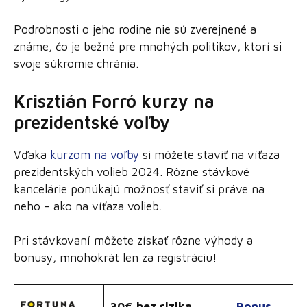
Podrobnosti o jeho rodine nie sú zverejnené a
známe, čo je bežné pre mnohých politikov, ktorí si
svoje súkromie chránia.
Krisztián Forró kurzy na
prezidentské voľby
Vďaka
kurzom na voľby
si môžete staviť na víťaza
prezidentských volieb 2024. Rôzne stávkové
kancelárie ponúkajú možnosť staviť si práve na
neho – ako na víťaza volieb.
Pri stávkovaní môžete získať rôzne výhody a
bonusy, mnohokrát len za registráciu!
30€ bez rizika
Bonus