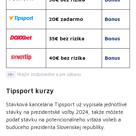
20€ zadarmo
Bonus
35€ bez rizika
Bonus
40€ bez rizika
Bonus
Hrajte zodpovedne a pre zábavu
18+
Tipsport kurzy
Stávková kancelária Tipsport už vypísala jednotlivé
stávky na prezidentské voľby 2024, takže môžete
podať stávku na potencionálneho víťaza volieb a
budúceho prezidenta Slovenskej republiky.