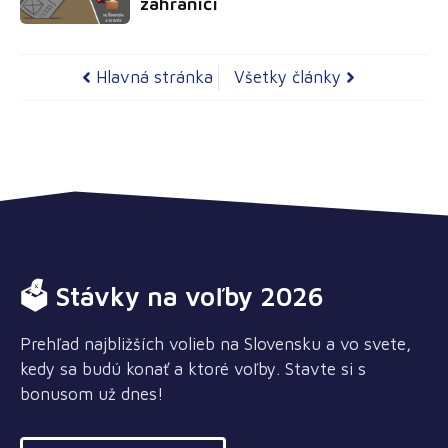
zahraničí
Hlavná stránka
Všetky články
🗳 Stávky na voľby 2026
Prehľad najbližších volieb na Slovensku a vo svete,
kedy sa budú konať a ktoré voľby. Stavte si s
bonusom už dnes!