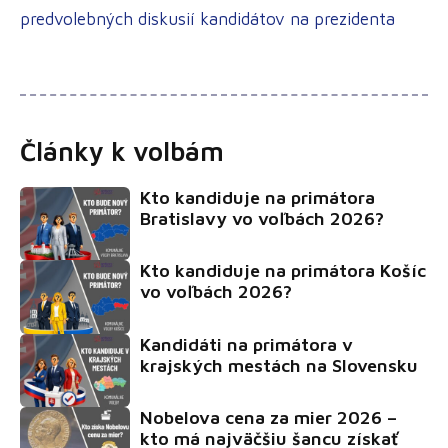
predvolebných diskusií kandidátov na prezidenta
Články k volbám
Kto kandiduje na primátora
Bratislavy vo voľbách 2026?
Kto kandiduje na primátora Košíc
vo voľbách 2026?
Kandidáti na primátora v
krajských mestách na Slovensku
Nobelova cena za mier 2026 –
kto má najväčšiu šancu získať