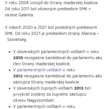
V roku 2004 vstúpil do Strany maďarskej koalície.
Od roku 2011 bol okresným predsedom SMK v
okrese Galanta.
V rokoch 2020 a 2021 bol posledným predsesom
SMK. Od roku 2021 je predsedom strany Aliancia –
Szövetség.
V slovenských parlamentných voľbách v roku
2010
neúspešne kandidoval do parlamentu ako
člen Strany maďarskej koalície.
V
parlamentných voľbách
v roku
2012
neúspešne kandidoval do parlamentu ako
zástupca Strany maďarskej koalície.
V slovenských župných voľbách
2013
bol
prvýkrát zvolený za župného zástupcu
okresu Nagyszombati.
V parlamentných voľbách v roku