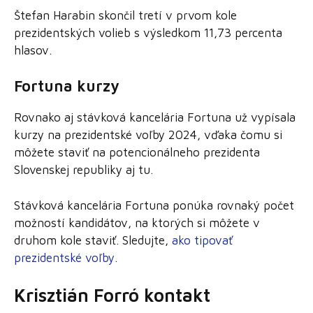
Štefan Harabin skončil tretí v prvom kole
prezidentských volieb s výsledkom 11,73 percenta
hlasov.
Fortuna kurzy
Rovnako aj stávková kancelária Fortuna už vypísala
kurzy na prezidentské voľby 2024, vďaka čomu si
môžete staviť na potencionálneho prezidenta
Slovenskej republiky aj tu.
Stávková kancelária Fortuna ponúka rovnaký počet
možností kandidátov, na ktorých si môžete v
druhom kole staviť. Sledujte,
ako tipovať
prezidentské voľby
.
Krisztián Forró kontakt