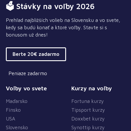
🗳 Stávky na voľby 2026
Prehľad najbližších volieb na Slovensku a vo svete,
kedy sa budú konať a ktoré voľby. Stavte si s
bonusom už dnes!
Berte 20€ zadarmo
Peniaze zadarmo
Voľby vo svete
Kurzy na voľby
Maďarsko
Fortuna kurzy
Fínsko
Tipsport kurzy
USA
Doxxbet kurzy
Slovensko
Synottip kurzy