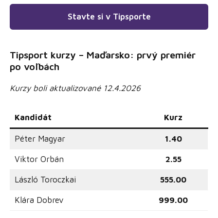
Stavte si v Tipsporte
Tipsport kurzy – Maďarsko: prvý premiér
po voľbách
Kurzy boli aktualizované 12.4.2026
Kandidát
Kurz
Péter Magyar
1.40
Viktor Orbán
2.55
László Toroczkai
555.00
Klára Dobrev
999.00