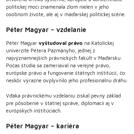
politickej moci znamenala zlom nielen v jeho
osobnom živote, ale aj v maďarskej politickej scéne.
Péter Magyar – vzdelanie
Péter Magyar
vyštudoval právo
na Katolíckej
univerzite Pétera Pázmányho, jednej z
najvýznamnejších právnických fakúlt v Maďarsku.
Počas štúdia sa zameriaval na verejné právo,
európske právo a fungovanie štátnych inštitúcií, čo
neskôr výrazne ovplyvnilo jeho profesionálnu dráhu.
Vďaka právnickému vzdelaniu získal pevný základ
pre pôsobenie v štátnej správe, diplomacii aj v
európskych inštitúciách.
Péter Magyar – kariéra