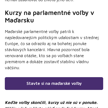
Kurzy na parlamentné voľby v
Maďarsku
Maďarské parlamentné voľby patrili k
najsledovanejším politickým udalostiam v strednej
Európe, čo sa odrazilo aj na bohatej ponuke
stávkových kancelárií. Hlavná pozornosť bola
venovaná otázke, kto sa po voľbách stane
premiérom a dokáže zostaviť stabilnú vládnu
väčšinu.
Stavte si na maďarské voľby
Keďže voľby skončili, kurzy už nie sú v ponuke.