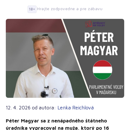
Hrajte zodpovedne a pre zábavu
18+
12. 4. 2026
od autora:
Lenka Reichlová
Péter Magyar sa z nenápadného štátneho
úradníka vypracoval na muža, ktorý po 16