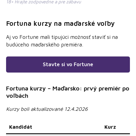
18+ Hrajte zodpovedne a pre zábavu
Fortuna kurzy na maďarské voľby
Aj vo Fortune mali tipujúci možnosť staviť si na
budúceho maďarského premiéra.
Stavte si vo Fortune
Fortuna kurzy – Maďarsko: prvý premiér po
voľbách
Kurzy boli aktualizované 12.4.2026
Kandidát
Kurz