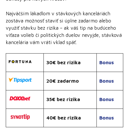
Najväčším lákadlom v stávkových kanceláriách
zostáva možnosť staviť si úplne zadarmo alebo
využiť stávku bez rizika – ak váš tip na budúceho
víťaza volieb či politických duelov nevyjde, stávková
kancelária vám vráti vklad späť.
30€ bez rizika
Bonus
20€ zadarmo
Bonus
35€ bez rizika
Bonus
40€ bez rizika
Bonus