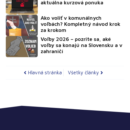
aktuálna kurzová ponuka
Ako voliť v komunálnych
voľbách? Kompletný návod krok
za krokom
Voľby 2026 – pozrite sa, aké
voľby sa konajú na Slovensku a v
zahraničí
Hlavná stránka
Všetky články