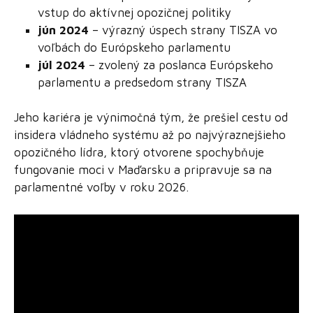
vstup do aktívnej opozičnej politiky
jún 2024
– výrazný úspech strany TISZA vo
voľbách do Európskeho parlamentu
júl 2024
– zvolený za poslanca Európskeho
parlamentu a predsedom strany TISZA
Jeho kariéra je výnimočná tým, že prešiel cestu od
insidera vládneho systému až po najvýraznejšieho
opozičného lídra, ktorý otvorene spochybňuje
fungovanie moci v Maďarsku a pripravuje sa na
parlamentné voľby v roku 2026.