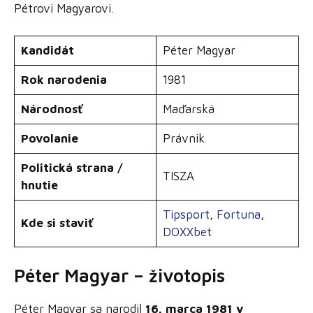
Pétrovi Magyarovi.
Kandidát
Péter Magyar
Rok narodenia
1981
Národnosť
Maďarská
Povolanie
Právnik
Politická strana /
TISZA
hnutie
Tipsport
,
Fortuna
,
Kde si staviť
DOXXbet
Péter Magyar – životopis
Péter Magyar sa narodil
16. marca 1981 v