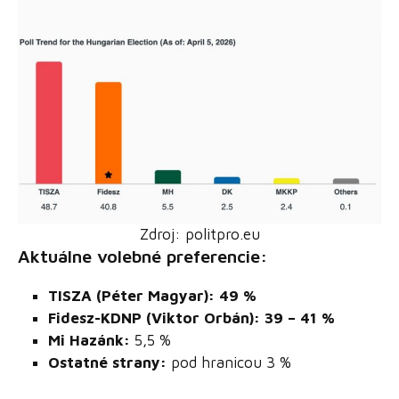
Zdroj: politpro.eu
Aktuálne volebné preferencie:
TISZA (Péter Magyar): 49 %
Fidesz-KDNP (Viktor Orbán): 39 – 41 %
Mi Hazánk:
5,5 %
Ostatné strany:
pod hranicou 3 %