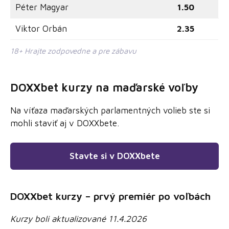
Péter Magyar
1.50
Viktor Orbán
2.35
18+ Hrajte zodpovedne a pre zábavu
DOXXbet kurzy na maďarské voľby
Na víťaza maďarských parlamentných volieb ste si
mohli staviť aj v DOXXbete.
Stavte si v DOXXbete
DOXXbet kurzy – prvý premiér po voľbách
Kurzy boli aktualizované 11.4.2026