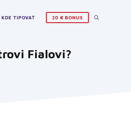
KDE TIPOVAŤ
20 € BONUS
rovi Fialovi?