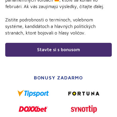
parlamentných voľbách
, ktoré sa konali vo
februári. Ak vás zaujímajú výsledky, čítajte ďalej.
Zistite podrobnosti o termínoch, volebnom
systéme, kandidátoch a hlavných politických
stranách, ktoré bojovali o hlasy voličov.
Stavte si s bonusom
BONUSY ZADARMO