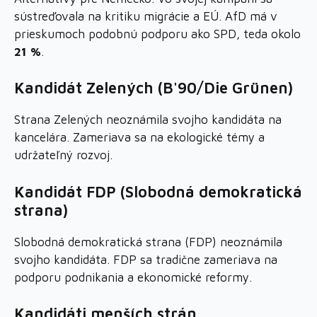
sústreďovala na kritiku migrácie a EÚ. AfD má v
prieskumoch podobnú podporu ako SPD, teda okolo
21 %
.
Kandidát Zelených (B'90/Die Grünen)
Strana Zelených neoznámila svojho kandidáta na
kancelára. Zameriava sa na ekologické témy a
udržateľný rozvoj.
Kandidát FDP (Slobodná demokratická
strana)
Slobodná demokratická strana (FDP) neoznámila
svojho kandidáta. FDP sa tradične zameriava na
podporu podnikania a ekonomické reformy.
Kandidáti menších strán