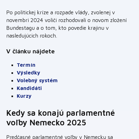
Po politickej kríze a rozpade vlády, zvolenej v
novembri 2024 voliči rozhodovali o novom zložení
Bundestagu a o tom, kto povedie krajinu v
nasledujúcich rokoch.
V článku nájdete
Termín
Výsledky
Volebný systém
Kandidáti
Kurzy
Kedy sa konajú parlamentné
voľby Nemecko 2025
Predčasné parlamentné voľby v Nemecku sa