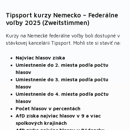
Tipsport kurzy Nemecko – Federálne
voľby 2025 (Zweitstimmen)
Kurzy na Nemecké federálne voľby boli dostupné v
stávkovej kancelárii Tipsport. Mohli ste si staviť na:
Najviac hlasov získa
Umiestnenie do 2. miesta podľa počtu
hlasov
Umiestnenie do 3. miesta podľa počtu
hlasov
Umiestnenie do 4. miesta podľa počtu
hlasov
Počet hlasov v percentách
AfD získa najviac hlasov v 9 a víac
spolkových krajinách