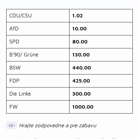
CDU/CSU
1.02
AfD
10.00
SPD
80.00
B'90/ Grüne
130.00
BSW
440.00
FDP
425.00
Die Linke
300.00
FW
1000.00
Hrajte zodpovedne a pre zábavu
18+