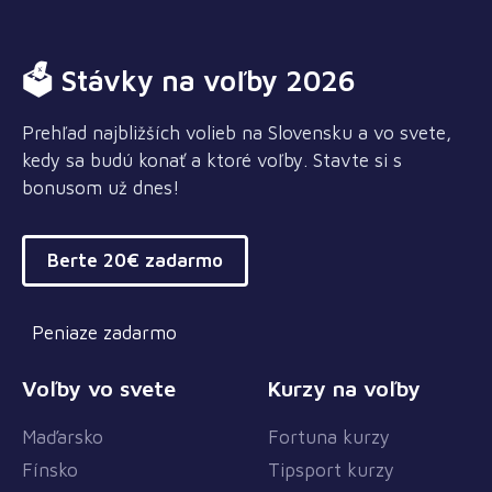
🗳 Stávky na voľby 2026
Prehľad najbližších volieb na Slovensku a vo svete,
kedy sa budú konať a ktoré voľby. Stavte si s
bonusom už dnes!
Berte 20€ zadarmo
Peniaze zadarmo
Voľby vo svete
Kurzy na voľby
Maďarsko
Fortuna kurzy
Fínsko
Tipsport kurzy