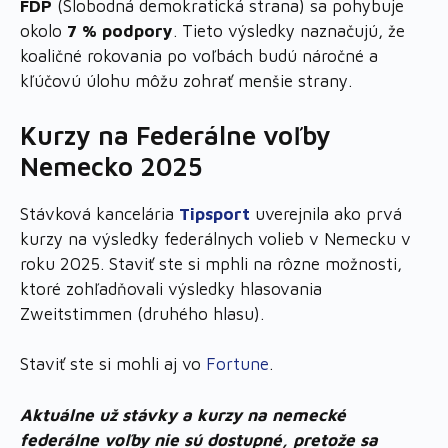
FDP
(Slobodná demokratická strana) sa pohybuje
okolo
7 % podpory
. Tieto výsledky naznačujú, že
koaličné rokovania po voľbách budú náročné a
kľúčovú úlohu môžu zohrať menšie strany.
Kurzy na Federálne voľby
Nemecko 2025
Stávková kancelária
Tipsport
uverejnila ako prvá
kurzy na výsledky federálnych volieb v Nemecku v
roku 2025. Staviť ste si mphli na rôzne možnosti,
ktoré zohľadňovali výsledky hlasovania
Zweitstimmen (druhého hlasu).
Staviť ste si mohli aj vo
Fortune
.
Aktuálne už stávky a kurzy na nemecké
federálne voľby nie sú dostupné, pretože sa